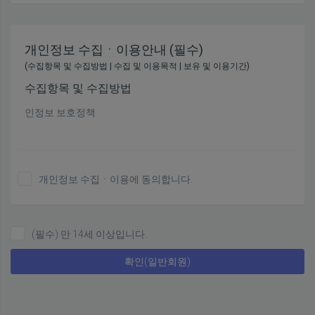
교육정보종합서비스(이하 "서비스"라 합니다)의 이용에 관한
조건 및 절차에 관한 기본적인 사항과 기타 필요한 사항을 규정
하는 것을 목적으로 합니다.
개인정보 수집ㆍ이용안내 (필수)
(수집항목 및 수집방법 | 수집 및 이용목적 | 보유 및 이용기간)
제 2조 (용어의 정의)
수집항목 및 수집방법
인정보 보호정책
① 이 약관에서 사용하는 용어의 정의는 다음과 같습니다.
프랭크쌤영어원격평생교육원는 (이하 '회사'는) 고객님의 개인
1. 회원 : 회사와 서비스 이용에 관한 계약을 체결하고 회원 아
정보를 중요시하며,
이디를 부여받은 자
개인정보 수집ㆍ이용에 동의합니다.
"정보통신망 이용촉진 및 정보보호"에 관한 법률을 준수하고
있습니다.
2. 아이디(ID) : 회원 식별과 회원의 서비스 이용을 위하여 회원
이 선정하고 회사가 승인하는 문자, 숫자 또는 양자의 조합
회사는 개인정보취급방침을 통하여 고객님께서 제공하시는
(필수) 만 14세 이상입니다.
개인정보가 어떠한 용도와 방식으로 이용되고 있으며, 개인정
보보호를 위해 어떠한 조치가 취해지고 있는지 알려드립니다.
확인(일반회원)
3. 비밀번호(Password) : 회원의 본인 확인과 비밀 보호를 위
해 회원 자신이 설정한 문자, 숫자 또는 양자의 조합
회사는 개인정보취급방침을 개정하는 경우 웹사이트 공지사
항(또는 개별공지)을 통하여 공지할 것입니다.