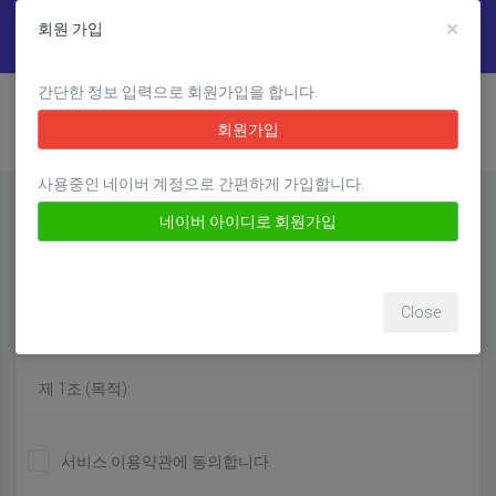
×
회원 가입
Toggle navigation
간단한 정보 입력으로 회원가입을 합니다.
Home
회원가입
회원가입 - 약관동의
회원가입
사용중인 네이버 계정으로 간편하게 가입합니다.
모든 약관을 확인하고 전체동의 합니다.
네이버 아이디로 회원가입
서비스 이용약관 (필수)
Close
개인정보/이용약관
제 1조 (목적)
이 약관은 프랭크쌤영어원격평생교육원
서비스 이용약관에 동의합니다.
(www.frankssem.com) (이하 "회사"라 합니다.)가 제공하는