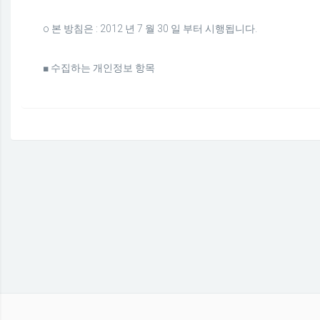
ο 본 방침은 : 2012 년 7 월 30 일 부터 시행됩니다.
■ 수집하는 개인정보 항목
회사는 회원가입, 상담, 서비스 신청 등등을 위해 아래와 같은 
수집항목 : 이름 , 로그인ID , 자택 전화번호 , 자택 주소 , 휴대전화
이메일 ,결제기록
개인정보 수집방법 : 홈페이지(회원가입)
개인정보의 수집 및 이용목적
■
개인정보의 수집 및 이용목적