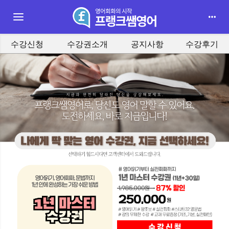
Toggle navigation
수강신청
수강권소개
공지사항
수강후기