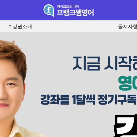
수강권소개
공지사