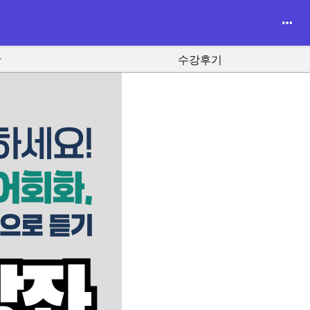
항
수강후기