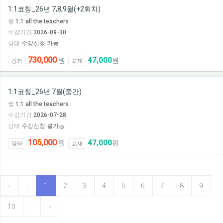
1:1코칭_26년 7,8,9월(+2회차)
쌤
1:1 all the teachers
수강기간
2026-09-30
상태
수강신청 가능
730,000
47,000
원
원
강좌
교재
1:1코칭_26년 7월(중간)
쌤
1:1 all the teachers
수강기간
2026-07-28
상태
수강신청 불가능
105,000
47,000
원
원
강좌
교재
«
‹
1
2
3
4
5
6
7
8
9
10
›
»