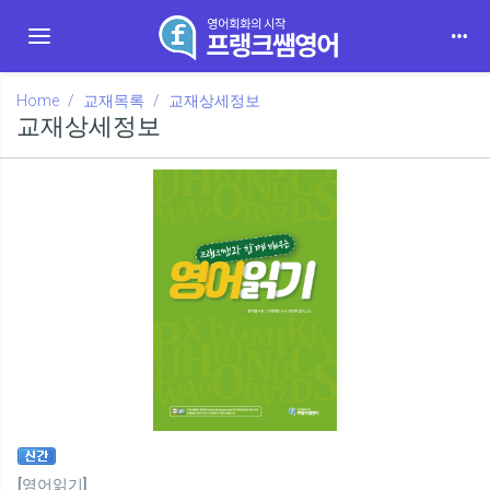
Toggle navigation
Home
교재목록
교재상세정보
교재상세정보
[영어읽기]