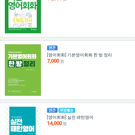
[영어회화] 기본영어회화 한 방 정리
7,000
원
[영어회화] 실전 패턴영어
14,000
원