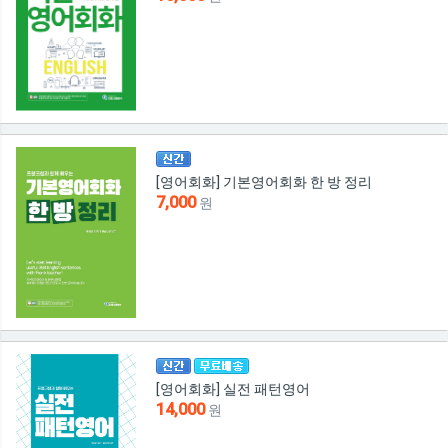
[영어회화] 기본영어회화 한 방 정리
7,000
원
[영어회화] 실전 패턴영어
14,000
원